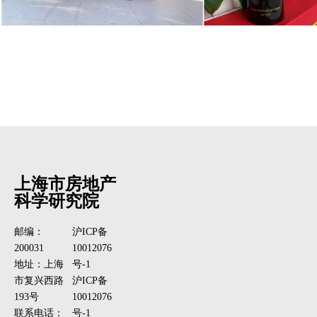
上海市房地产
科学研究院
邮编：
沪ICP备
200031
10012076
地址：上海
号-1
市复兴西路
沪ICP备
193号
10012076
联系电话：
号-1