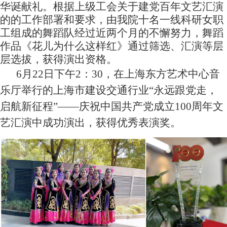
华诞献礼。根据上级工会关于建党百年文艺汇演
的的工作部署和要求，由我院十名一线科研女职
工组成的舞蹈队经过近两个月的不懈努力，舞蹈
作品《花儿为什么这样红》通过筛选、汇演等层
层选拔，获得演出资格。
6
月22日下午2：30，在上海东方艺术中心音
乐厅举行的上海市建设交通行业“永远跟党走，
启航新征程”——庆祝中国共产党成立100周年文
艺汇演中成功演出，获得优秀表演奖。