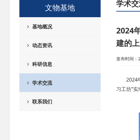
学术交
文物基地
基地概况
202
建的上
动态资讯
发布时间：20
科研信息
20
学术交流
习工坊”
联系我们