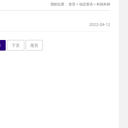
我的位置：
首页
>
动态资讯
>
科技科研
2022-04-12
1
下页
尾页