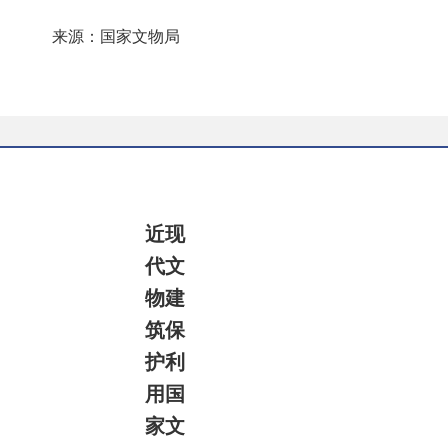
来源：国家文物局
近现
代文
物建
筑保
护利
用国
家文