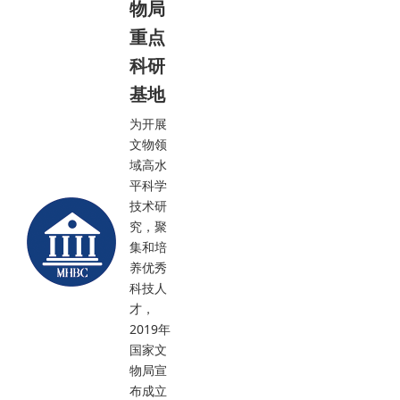
物局
重点
科研
基地
为开展
文物领
域高水
平科学
技术研
究，聚
集和培
养优秀
科技人
才，
2019年
国家文
物局宣
布成立