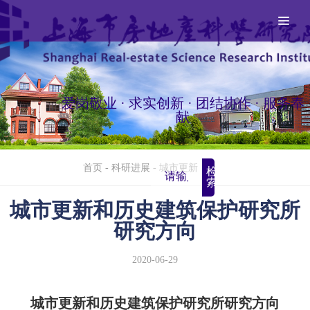
爱岗敬业 · 求实创新 · 团结协作 · 服务奉
献
首页
-
科研进展
-
城市更新
检
索
城市更新和历史建筑保护研究所
研究方向
2020-06-29
城市更新和历史建筑保护研究所研究方向