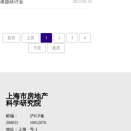
课题研讨会
2023-02-16
首页
上页
1
2
3
4
下页
尾页
上海市房地产
科学研究院
邮编：
沪ICP备
200031
10012076
地址：上海
号-1