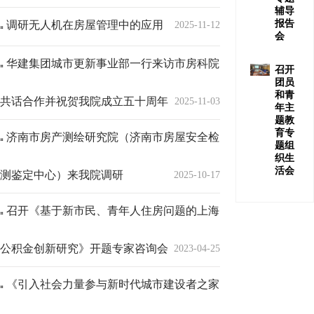
辅导
报告
调研无人机在房屋管理中的应用
2025-11-12
会
华建集团城市更新事业部一行来访市房科院
召开
团员
和青
共话合作并祝贺我院成立五十周年
2025-11-03
年主
题教
育专
济南市房产测绘研究院（济南市房屋安全检
题组
织生
活会
测鉴定中心）来我院调研
2025-10-17
召开《基于新市民、青年人住房问题的上海
公积金创新研究》开题专家咨询会
2023-04-25
《引入社会力量参与新时代城市建设者之家