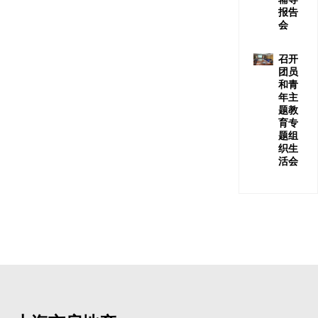
报告
会
召开
团员
和青
年主
题教
育专
题组
织生
活会